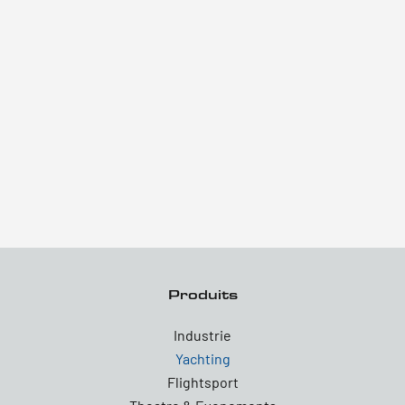
Produits
Industrie
Yachting
Flightsport