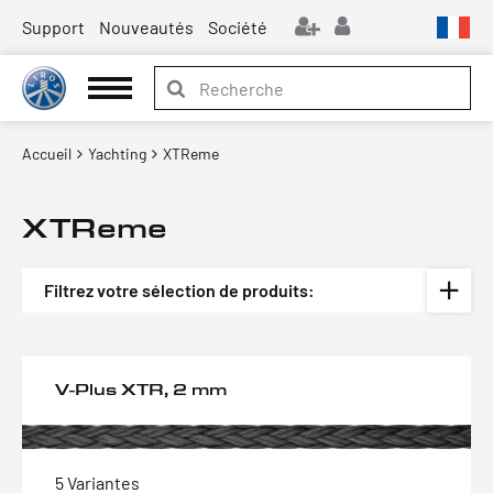
Support
Nouveautés
Société
Accueil
Yachting
XTReme
XTReme
Filtrez votre sélection de produits:
V-Plus XTR, 2 mm
5 Variantes