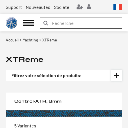
Support
Nouveautés
Société
Accueil
Yachting
XTReme
XTReme
Filtrez votre sélection de produits:
Control-XTR, 8mm
5 Variantes