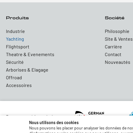
Produits
Société
Industrie
Philosophie
Yachting
Site & Ventes
Flightsport
Carrière
Theatre & Evenements
Contact
Sécurité
Nouveautés
Arborises & Elagage
Offroad
Accessoires
Partners and Associations
Nous utilisons des cookies
Nous pouvons les placer pour analyser les données de nos 