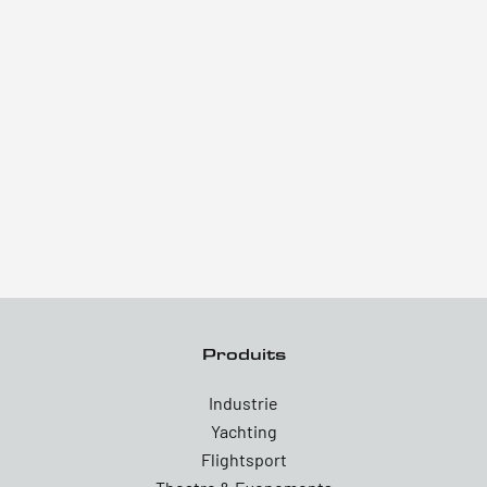
Produits
Industrie
Yachting
Flightsport