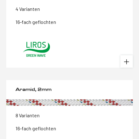
4 Varianten
16-fach geflochten
Aramid, 2mm
8 Varianten
16-fach geflochten