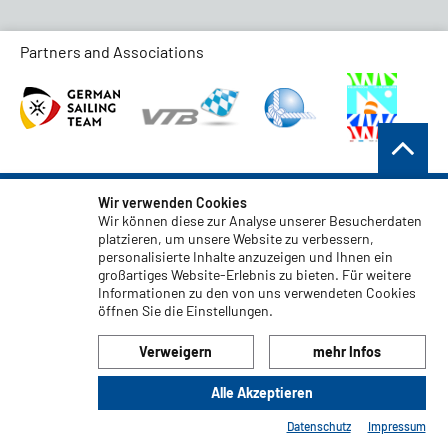
Partners and Associations
AGB
Wir verwenden Cookies
Wir können diese zur Analyse unserer Besucherdaten
Datenschutz
platzieren, um unsere Website zu verbessern,
personalisierte Inhalte anzuzeigen und Ihnen ein
Haftungsauschluss
großartiges Website-Erlebnis zu bieten. Für weitere
Impressum
Informationen zu den von uns verwendeten Cookies
öffnen Sie die Einstellungen.
Code of Conduct
Verweigern
mehr Infos
Alle Akzeptieren
© 2026 LIROS GmbH
Datenschutz
Impressum