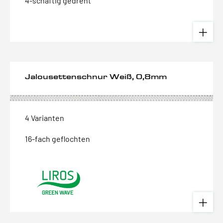
4-schäftig gedreht
Jalousettenschnur Weiß, 0,8mm
4 Varianten
16-fach geflochten