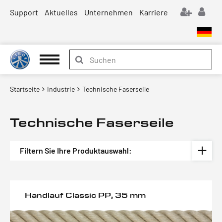
Support
Aktuelles
Unternehmen
Karriere
Startseite
Industrie
Technische Faserseile
Technische Faserseile
Filtern Sie Ihre Produktauswahl:
Handlauf Classic PP, 35 mm