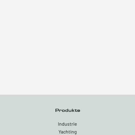
Produkte
Industrie
Yachting