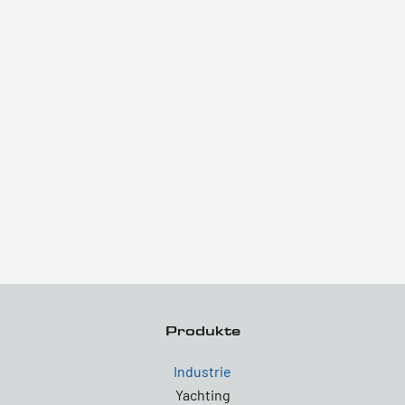
Produkte
Industrie
Yachting