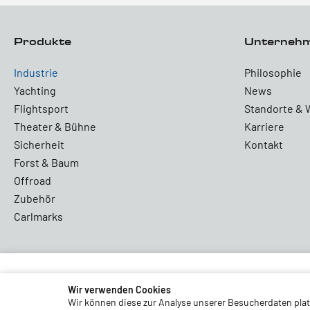
Produkte
Unterneh
Industrie
Philosophie
Yachting
News
Flightsport
Standorte & 
Theater & Bühne
Karriere
Sicherheit
Kontakt
Forst & Baum
Offroad
Zubehör
Carlmarks
Partners and Associations
Wir verwenden Cookies
Wir können diese zur Analyse unserer Besucherdaten platz