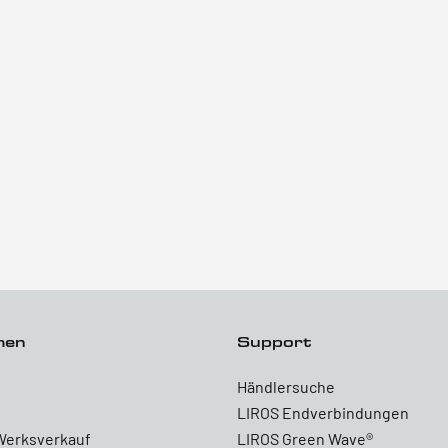
men
Support
Händlersuche
LIROS Endverbindungen
Werksverkauf
LIROS Green Wave®